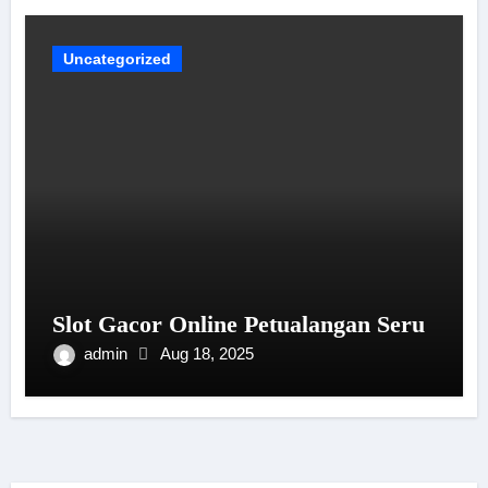
Uncategorized
Slot Gacor Online Petualangan Seru
admin
Aug 18, 2025