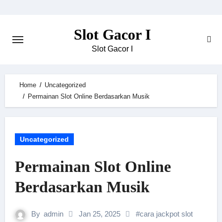
Skip
to
Slot Gacor I
content
Slot Gacor I
Home
Uncategorized
Permainan Slot Online Berdasarkan Musik
Uncategorized
Permainan Slot Online
Berdasarkan Musik
By
admin
Jan 25, 2025
#
cara jackpot slot