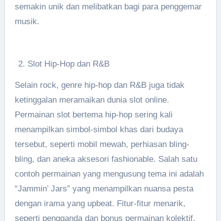
semakin unik dan melibatkan bagi para penggemar
musik.
Slot Hip-Hop dan R&B
Selain rock, genre hip-hop dan R&B juga tidak
ketinggalan meramaikan dunia slot online.
Permainan slot bertema hip-hop sering kali
menampilkan simbol-simbol khas dari budaya
tersebut, seperti mobil mewah, perhiasan bling-
bling, dan aneka aksesori fashionable. Salah satu
contoh permainan yang mengusung tema ini adalah
“Jammin’ Jars” yang menampilkan nuansa pesta
dengan irama yang upbeat. Fitur-fitur menarik,
seperti pengganda dan bonus permainan kolektif,