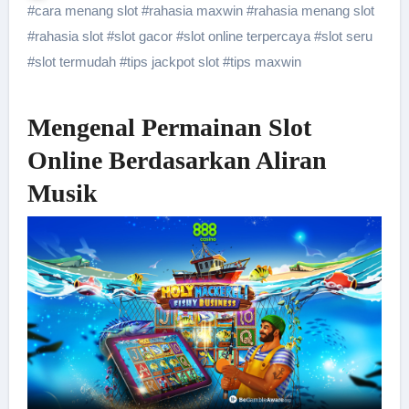
#
cara menang slot
#
rahasia maxwin
#
rahasia menang slot
#
rahasia slot
#
slot gacor
#
slot online terpercaya
#
slot seru
#
slot termudah
#
tips jackpot slot
#
tips maxwin
Mengenal Permainan Slot
Online Berdasarkan Aliran
Musik